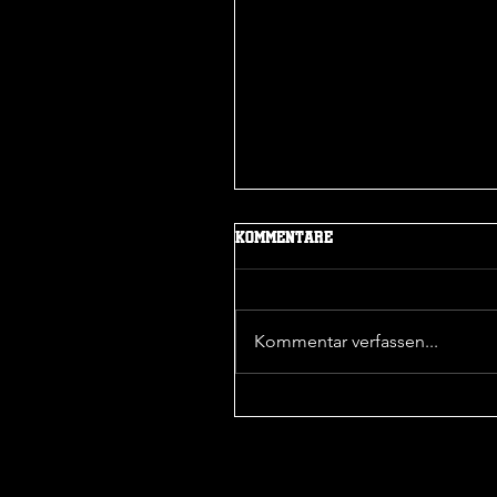
Mehr Beiträge
Kommentare
Kommentar verfassen...
Sieg in der 1. Pokalrunde