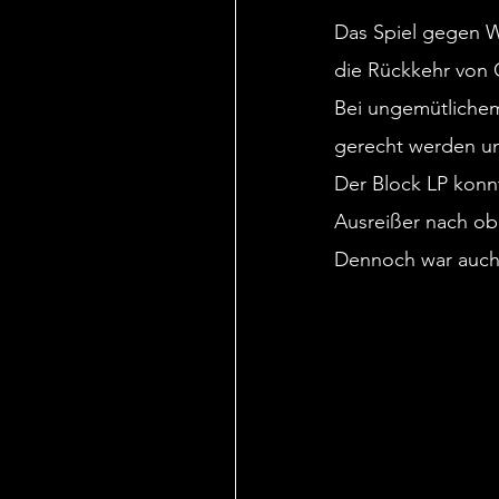
Das Spiel gegen We
die Rückkehr von C
Bei ungemütlichem
gerecht werden un
Der Block LP konnt
Ausreißer nach ob
Dennoch war auch 