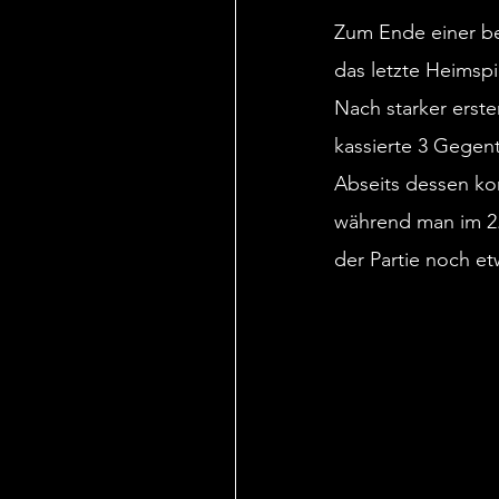
Zum Ende einer be
das letzte Heimspi
Nach starker erster
kassierte 3 Gegent
Abseits dessen kon
während man im 2
der Partie noch et