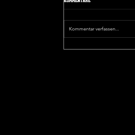
Kommentare
Kommentar verfassen...
Sieg in der 1. Pokalrunde
Mehr Beiträge