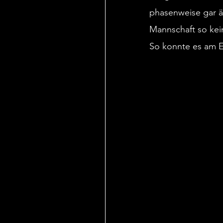
phasenweise gar äh
Mannschaft so kei
So konnte es am E