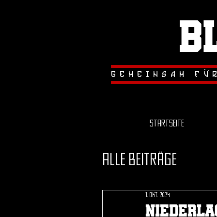
B
.
.
gemeinsam fu
Startseite
Alle Beiträge
1. Okt. 2024
Niederla