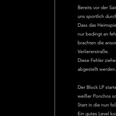
Bereits vor der Sa
uns sportlich durc
Dass das Heimspie
nur bedingt an fe
brachten die anson
Verliererstraße. 
Diese Fehler ziehe
abgestellt werden
Der Block LP start
weißer Ponchos so
Start in die nun f
Ein gutes Level ko