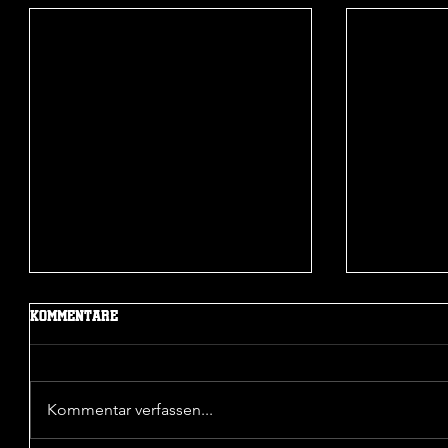
Mehr Beiträge
Kommentare
Kommentar verfassen...
Sieg in der 1. Pokalrunde