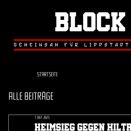
Block
.
.
gemeinsam fur lippstadt
Startseite
Alle Beiträge
7. Okt. 2025
Heimsieg gegen hilt