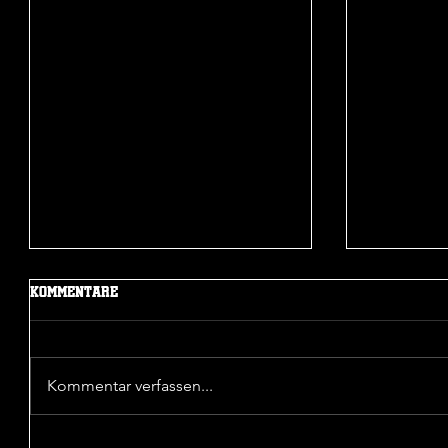
Mehr Beiträge
Kommentare
Kommentar verfassen...
Sieg in der 1. Pokalrunde
Unentsch