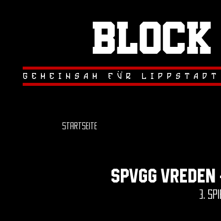
Block
.
.
gemeinsam fur lippstadt
Startseite
SPVGG vreden 
3. sp