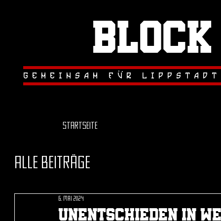
Block
.
.
gemeinsam fur lippstadt
Startseite
Alle Beiträge
6. Mai 2024
Unentschieden in w