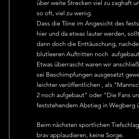
über weite Strecken viel zu zaghaft u
so oft, viel zu wenig.
Dass die Töne im Angesicht des fest
hier und da etwas lauter werden, sol
dann doch die Enttäuschung, nachdem
blutleeren Auftritten noch  aufgebaut
Etwas überrascht waren wir anschlie
sei Beschimpfungen ausgesetzt gewese
leichter veröffentlichen , als "Manns
2 noch aufgebaut" oder "Die Fans unt
feststehendem Abstieg in Wegberg ü
Beim nächsten sportlichen Tiefschlag
brav applaudieren, keine Sorge. 