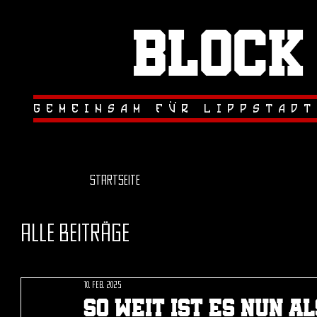
Block
.
.
gemeinsam fur lippstadt
Startseite
Alle Beiträge
10. Feb. 2025
So weit ist es nun 