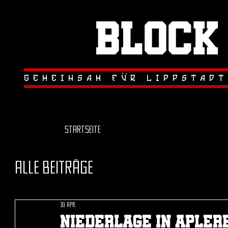
Block
.
.
gemeinsam fur lippstadt
Startseite
Alle Beiträge
30. Apr.
Niederlage in Apler