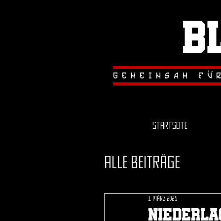
B
.
.
gemeinsam fu
Startseite
Alle Beiträge
3. März 2025
niederla