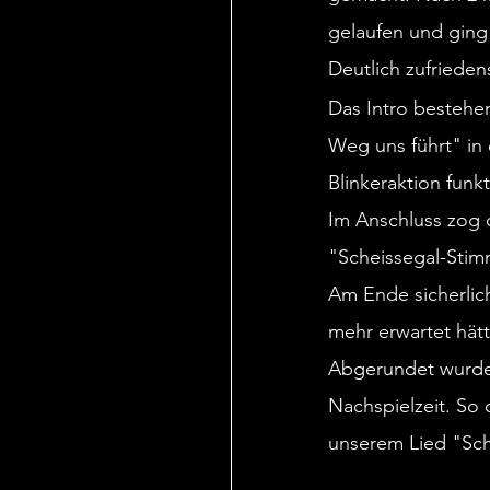
gelaufen und ging 
Deutlich zufrieden
Das Intro bestehen
Weg uns führt" in
Blinkeraktion funk
Im Anschluss zog d
"Scheissegal-Stimm
Am Ende sicherlich
mehr erwartet hät
Abgerundet wurde 
Nachspielzeit. So
unserem Lied "Sch