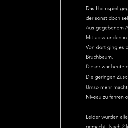
Das Heimspiel gege
der sonst doch seh
Aus gegebenem Anl
Mittagsstunden in 
Von dort ging es 
Bruchbaum.
Dieser war heute er
Die geringen Zusc
Umso mehr macht e
Niveau zu fahren 
Leider wurden alle
gemacht. Nach 2 k