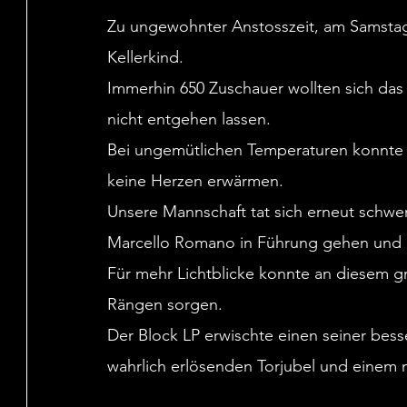
Zu ungewohnter Anstosszeit, am Samstag
Kellerkind.
Immerhin 650 Zuschauer wollten sich das 
nicht entgehen lassen. 
Bei ungemütlichen Temperaturen konnte 
keine Herzen erwärmen.
Unsere Mannschaft tat sich erneut schwe
Marcello Romano in Führung gehen und di
Für mehr Lichtblicke konnte an diesem g
Rängen sorgen.
Der Block LP erwischte einen seiner bess
wahrlich erlösenden Torjubel und einem