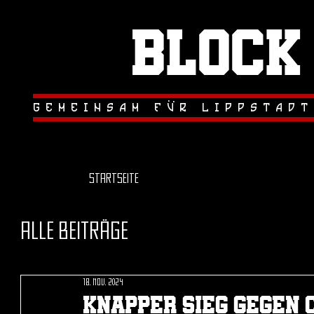
Block
.
.
gemeinsam fur lippstadt
Startseite
Alle Beiträge
18. Nov. 2024
Knapper sieg gegen 