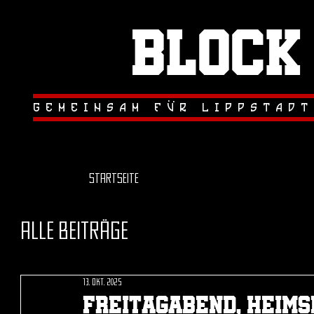
Block
.
.
gemeinsam fur lippstadt
Startseite
Alle Beiträge
13. Okt. 2025
Freitagabend, Heimsp