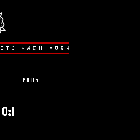
tets nach vorn
Kontakt
0:1