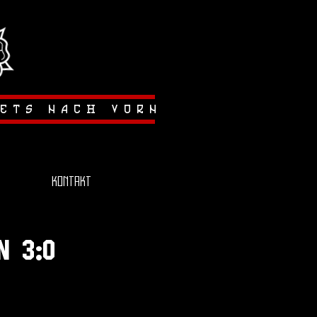
tets nach vorn
Kontakt
n 3:0