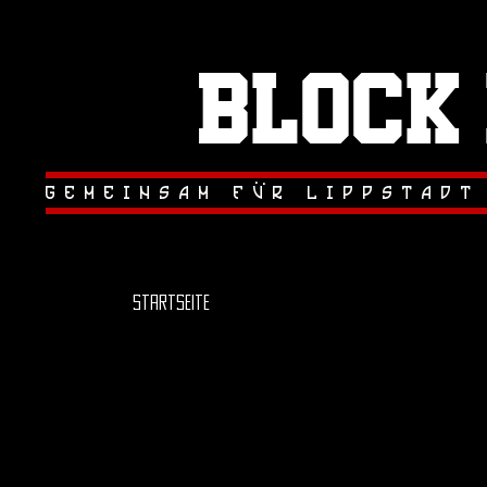
Block
.
.
gemeinsam fur lippstadt
Startseite